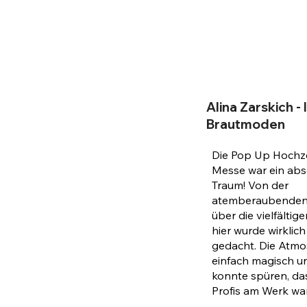
Alina Zarskich - 
Brautmoden
Die Pop Up Hochz
Messe war ein abs
Traum! Von der
atemberaubenden
über die vielfältige
hier wurde wirklich
gedacht. Die Atm
einfach magisch 
konnte spüren, das
Profis am Werk wa