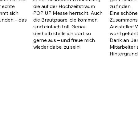
r echte
die auf der Hochzeitstraum
zu finden.
mmt sich
POP UP Messe herrscht. Auch
Eine schöne
Kunden – das
die Brautpaare, die kommen,
Zusammenst
sind einfach toll. Genau
Aussteller! 
deshalb stelle ich dort so
wohl gefühlt
gerne aus – und freue mich
Dank an Jan
wieder dabei zu sein!
Mitarbeiter 
Hintergrund.