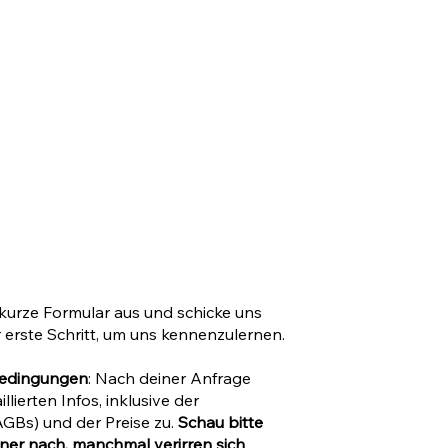
 kurze Formular aus und schicke uns
r erste Schritt, um uns kennenzulernen.
bedingungen
: Nach deiner Anfrage
llierten Infos, inklusive der
GBs) und der Preise zu.
Schau bitte
er nach, manchmal verirren sich