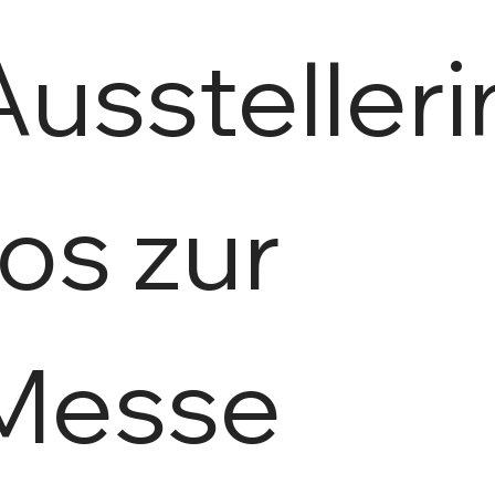
Ausstelleri
os zur 
Messe 