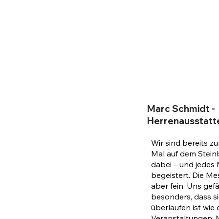
Marc Schmidt -
Herrenausstatt
Wir sind bereits zu
Mal auf dem Stei
dabei – und jedes 
begeistert. Die Mes
aber fein. Uns gefä
besonders, dass si
überlaufen ist wie
Veranstaltungen. 