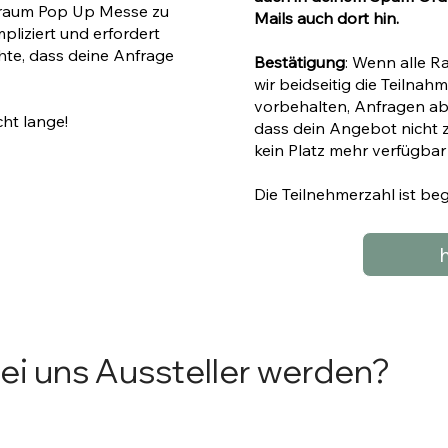
straum Pop Up Messe zu
Mails auch dort hin.
liziert und erfordert
hte, dass deine Anfrage
Bestätigung
: Wenn alle 
wir beidseitig die Teilnahm
vorbehalten, Anfragen abz
cht lange!
dass dein Angebot nicht
kein Platz mehr verfügbar 
Die Teilnehmerzahl ist beg
i uns Aussteller werden?