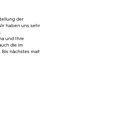
ellung der
Wir haben uns sehr
.
a und Ihre
auch die im
 Bis nächstes mal!