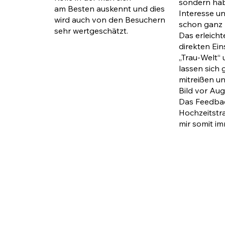
sondern ha
am Besten auskennt und dies
Interesse u
wird auch von den Besuchern
schon ganz 
sehr wertgeschätzt.
Das erleicht
direkten Ein
„Trau-Welt“ 
lassen sich
mitreißen u
Bild vor Aug
Das Feedba
Hochzeitstr
mir somit im