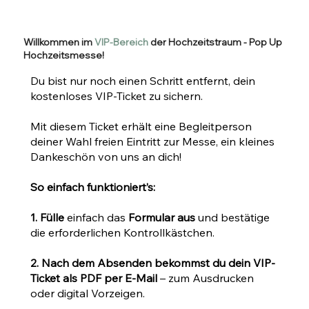
Willkommen im
VIP-Bereich
der Hochzeitstraum - Pop Up
Hochzeitsmesse!
Du bist nur noch einen Schritt entfernt, dein
kostenloses VIP-Ticket zu sichern.
Mit diesem Ticket erhält eine Begleitperson
deiner Wahl freien Eintritt zur Messe, ein kleines
Dankeschön von uns an dich!
So einfach funktioniert’s:
1. Fülle
einfach das
Formular aus
und bestätige
die erforderlichen Kontrollkästchen.
2. Nach dem Absenden bekommst du dein VIP-
Ticket als PDF per E-Mail
– zum Ausdrucken
oder digital Vorzeigen.