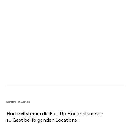
Standort - zu Gast bei
Hochzeitstraum
die Pop Up Hochzeitsmesse
zu Gast bei folgenden Locations: